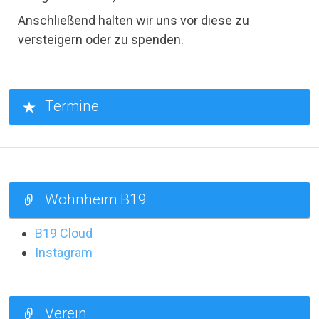
Anschließend halten wir uns vor diese zu
versteigern oder zu spenden.
Termine
Wohnheim B19
B19 Cloud
Instagram
Verein