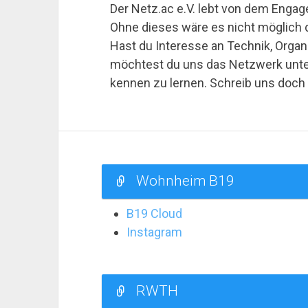
Der Netz.ac e.V. lebt von dem Enga
Ohne dieses wäre es nicht möglich d
Hast du Interesse an Technik, Orga
möchtest du uns das Netzwerk unter
kennen zu lernen. Schreib uns doch 
Wohnheim B19
B19 Cloud
Instagram
RWTH