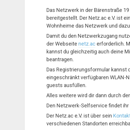
Das Netzwerk in der Bärenstraße 19 
bereitgestellt. Der Netz.ac e.V. ist 
Wohnheime das Netzwerk und dazuge
Damit du den Netzwerkzugang nutzen
der Webseite
netz.ac
erforderlich. M
kannst du gleichzeitig auch deine M
beantragen.
Das Registrierungsformular kannst d
eingeschränkt verfügbaren WLAN-Ne
guests ausfüllen.
Alles weitere wird dir dann durch den
Den Netzwerk-Selfservice findet ihr
Der Netz.ac e.V. ist über sein
Kontak
verschiedenen Standorten erreichba