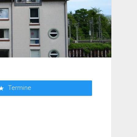
Termine