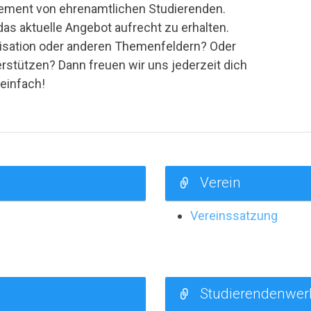
gement von ehrenamtlichen Studierenden.
as aktuelle Angebot aufrecht zu erhalten.
nisation oder anderen Themenfeldern? Oder
stützen? Dann freuen wir uns jederzeit dich
einfach!
Verein
Vereinssatzung
Studierendenwer