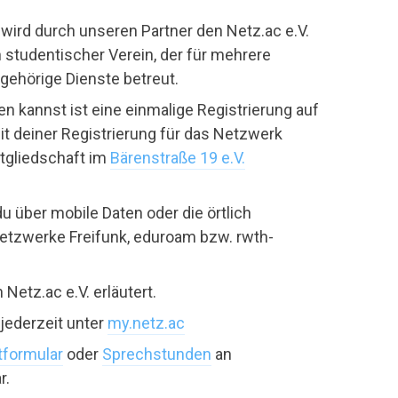
wird durch unseren Partner den Netz.ac e.V.
ein studentischer Verein, der für mehrere
hörige Dienste betreut.
 kannst ist eine einmalige Registrierung auf
it deiner Registrierung für das Netzwerk
itgliedschaft im
Bärenstraße 19 e.V.
u über mobile Daten oder die örtlich
tzwerke Freifunk, eduroam bzw. rwth-
 Netz.ac e.V. erläutert.
 jederzeit unter
my.netz.ac
tformular
oder
Sprechstunden
an
r.